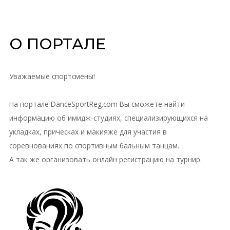
О
ПОРТАЛЕ
Уважаемые спортсмены!
На портале DanceSportReg.com Вы сможете найти
информацию об имидж-студиях, специализирующихся на
укладках, прическах и макияже для участия в
соревнованиях по спортивным бальным танцам.
А так же организовать онлайн регистрацию на турнир.