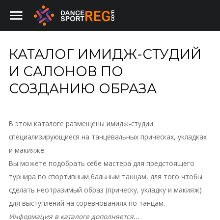
КАТАЛОГ ИМИДЖ-СТУДИЙ
Главная
SEARCH
OUR SITE
И САЛОНОВ ПО
Имидж-студии
СОЗДАНИЮ ОБРАЗА
Турниры
В этом каталоге размещены имидж-студии
специализирующиеся на танцевальных прическах, укладках
и макияже.
Вы можете подобрать себе мастера для предстоящего
турнира по спортивным бальным танцам, для того чтобы
сделать неотразимый образ (прическу, укладку и макияж)
для выступлений на соревнованиях по танцам.
Информация в каталоге дополняется...