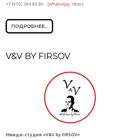
+7 (910) 384 80 80 - (
WhatsApp
, Viber)
ПОДРОБНЕЕ...
V&V BY FIRSOV
Имидж-студия «V&V by FIRSOV»