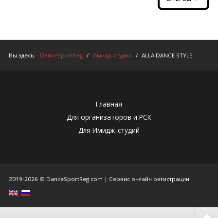
Вы здесь:
DanceSportReg
/
Имидж-студии
/
ALLA DANCE STYLE
Главная
Для организаторов и РСК
Для Имидж-студий
2019-2026 © DanceSportReg.com | Сервис онлайн регистрации