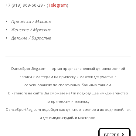
+7 (919) 969-66-29 - (
Telegram
)
Причёски / Макияж
Женские / Мужские
Детские / Взрослые
DanceSportReg.com - портал предназначенный для электронной
записи к мастерам на прическу и макияж для участия в
соревнованиях по спортивным бальным танцам.
В каталоге на сайте Вы сможете найти подходящее имидж-агенство
по прическам и макияжу.
DanceSportReg.com подойдет как для спортсменов и их родителей, так
и для имидж-студий, и мастеров.
ВПЕРЕД